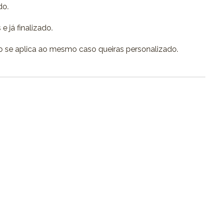
do.
e já finalizado.
 se aplica ao mesmo caso queiras personalizado.