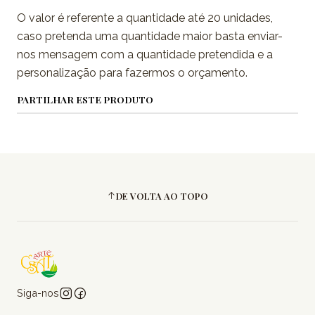
O valor é referente a quantidade até 20 unidades,
caso pretenda uma quantidade maior basta enviar-
nos mensagem com a quantidade pretendida e a
personalização para fazermos o orçamento.
PARTILHAR ESTE PRODUTO
DE VOLTA AO TOPO
Siga-nos