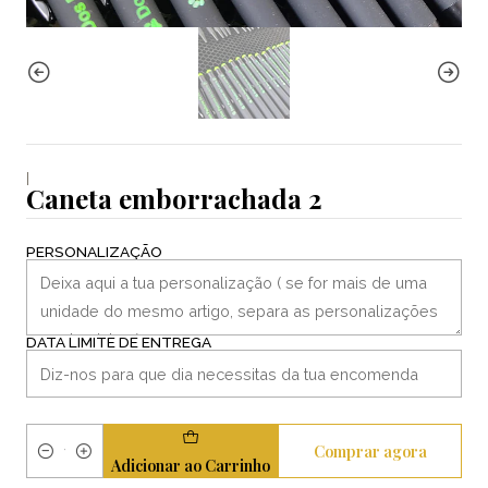
|
Caneta emborrachada 2
PERSONALIZAÇÃO
DATA LIMITE DE ENTREGA
Comprar agora
Quantidade
Adicionar ao Carrinho