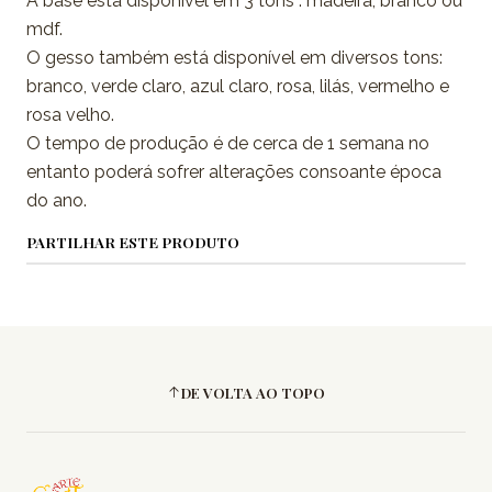
A base está disponível em 3 tons : madeira, branco ou
mdf.
O gesso também está disponível em diversos tons:
branco, verde claro, azul claro, rosa, lilás, vermelho e
rosa velho.
O tempo de produção é de cerca de 1 semana no
entanto poderá sofrer alterações consoante época
do ano.
PARTILHAR ESTE PRODUTO
DE VOLTA AO TOPO