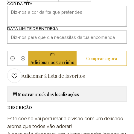
COR DA FITA
DATA LIMITE DE ENTREGA
Comprar agora
Quantidade
Adicionar ao Carrinho
Adicionar à lista de favoritos
Mostrar stock das localizações
DESCRIÇÃO
Este coelho vai perfumar a divisão com um delicado
aroma que todos vão adorar!