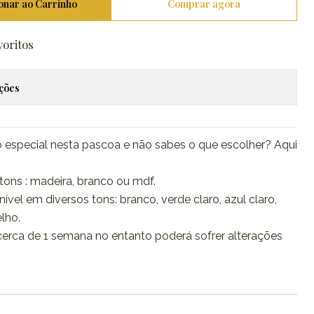
onar ao Carrinho
Comprar agora
voritos
ações
especial nesta pascoa e não sabes o que escolher? Aqui
tons : madeira, branco ou mdf.
el em diversos tons: branco, verde claro, azul claro,
elho.
erca de 1 semana no entanto poderá sofrer alterações