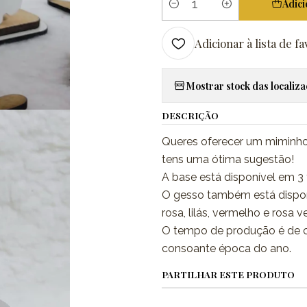
Adici
Quantidade
Adicionar à lista de fa
Mostrar stock das localiz
DESCRIÇÃO
Queres oferecer um miminho 
tens uma ótima sugestão!
A base está disponível em 3 
O gesso também está disponív
rosa, lilás, vermelho e rosa v
O tempo de produção é de c
consoante época do ano.
PARTILHAR ESTE PRODUTO